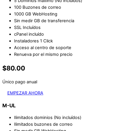
5 Dominios máximo (No incluídos)
100 Buzones de correo
1000 GB WebHosting
Sin medir GB de transferencia
SSL Incluídos
cPanel incluído
Instaladores 1 Click
Acceso al centro de soporte
Renueva por el mismo precio
$80.00
Único pago anual
EMPEZAR AHORA
M-UL
Ilimitados dominios (No incluídos)
Ilimitados buzones de correo