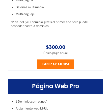
Multi página
Galerías multimedia
Multilenguaje
*Plan incluye 1 dominio gratis el primer año pero puede
hospedar hasta 3 dominios
$300.00
Único pago anual
EMPEZAR AHORA
Página Web Pro
1 Dominio .com o .net*
Alojamiento web M-UL