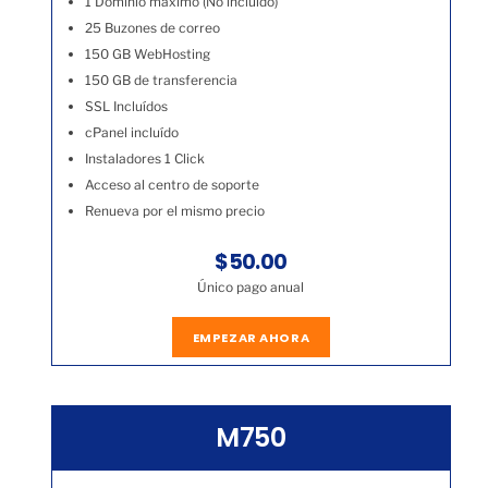
1 Dominio máximo (No incluído)
25 Buzones de correo
150 GB WebHosting
150 GB de transferencia
SSL Incluídos
cPanel incluído
Instaladores 1 Click
Acceso al centro de soporte
Renueva por el mismo precio
$50.00
Único pago anual
EMPEZAR AHORA
M750