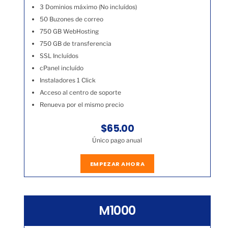
3 Dominios máximo (No incluídos)
50 Buzones de correo
750 GB WebHosting
750 GB de transferencia
SSL Incluídos
cPanel incluído
Instaladores 1 Click
Acceso al centro de soporte
Renueva por el mismo precio
$65.00
Único pago anual
EMPEZAR AHORA
M1000