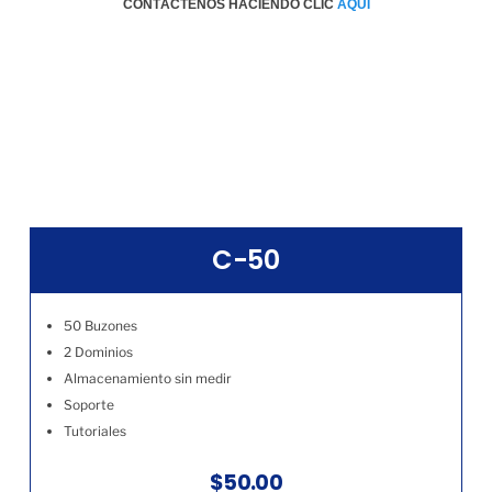
CONTÁCTENOS HACIENDO CLIC
AQÚI
C-50
50 Buzones
2 Dominios
Almacenamiento sin medir
Soporte
Tutoriales
$50.00