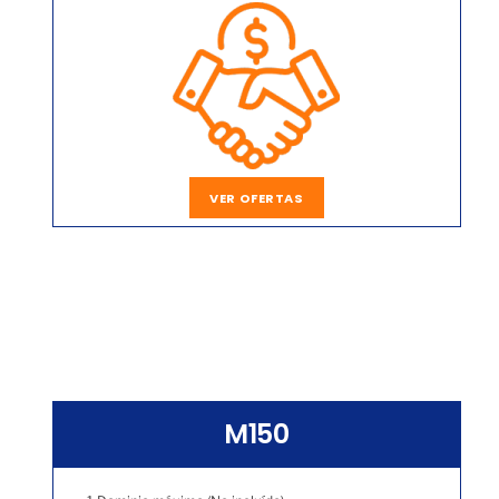
VER OFERTAS
M150