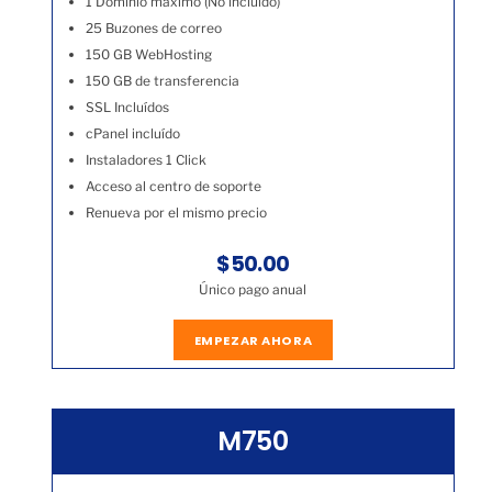
1 Dominio máximo (No incluído)
25 Buzones de correo
150 GB WebHosting
150 GB de transferencia
SSL Incluídos
cPanel incluído
Instaladores 1 Click
Acceso al centro de soporte
Renueva por el mismo precio
$50.00
Único pago anual
EMPEZAR AHORA
M750