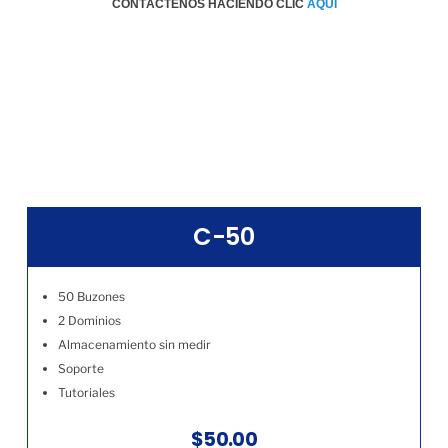
CONTÁCTENOS HACIENDO CLIC
AQÚI
C-50
50 Buzones
2 Dominios
Almacenamiento sin medir
Soporte
Tutoriales
$50.00