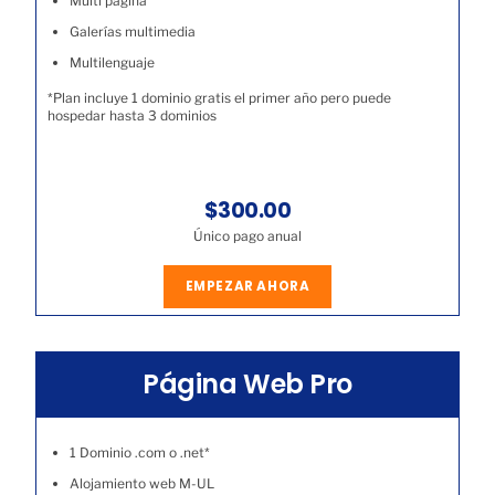
Multi página
Galerías multimedia
Multilenguaje
*Plan incluye 1 dominio gratis el primer año pero puede
hospedar hasta 3 dominios
$300.00
Único pago anual
EMPEZAR AHORA
Página Web Pro
1 Dominio .com o .net*
Alojamiento web M-UL