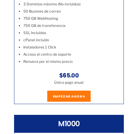
3 Dominios máximo (No incluídos)
50 Buzones de correo
750 GB WebHosting
750 GB de transferencia
SSL Incluídos
cPanel incluído
Instaladores 1 Click
Acceso al centro de soporte
Renueva por el mismo precio
$65.00
Único pago anual
EMPEZAR AHORA
M1000