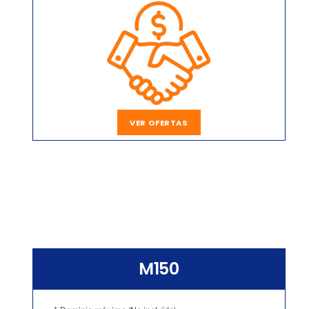
VER OFERTAS
M150