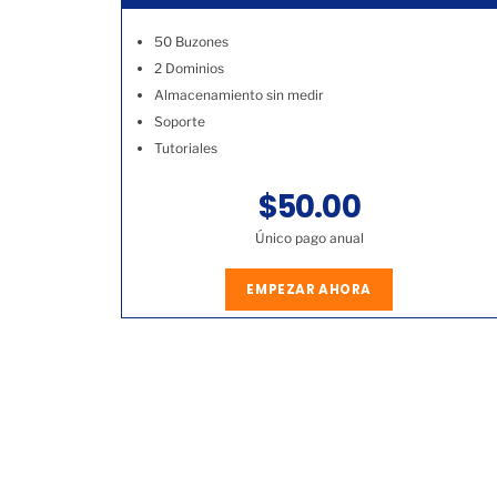
50 Buzones
2 Dominios
Almacenamiento sin medir
Soporte
Tutoriales
$50.00
Único pago anual
EMPEZAR AHORA