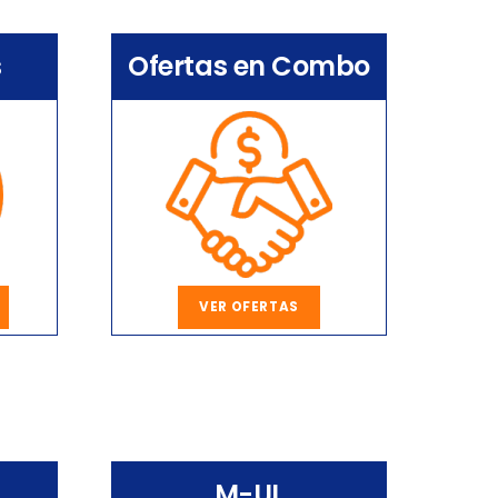
s
Ofertas en Combo
VER OFERTAS
M-UL