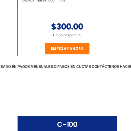
hospedar hasta 3 dominios
$300.00
Único pago anual
EMPEZAR AHORA
RESADO EN PAGOS MENSUALES O PAGOS EN CUOTAS CONTÁCTENOS HACI
C-100