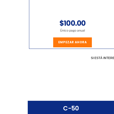
$100.00
Único pago anual
EMPEZAR AHORA
SI ESTÁ INTE
C-50