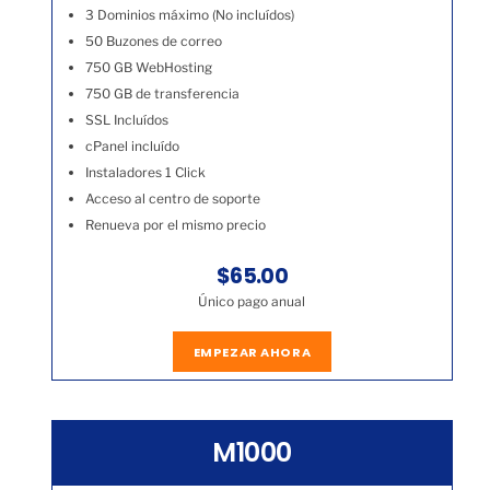
3 Dominios máximo (No incluídos)
50 Buzones de correo
750 GB WebHosting
750 GB de transferencia
SSL Incluídos
cPanel incluído
Instaladores 1 Click
Acceso al centro de soporte
Renueva por el mismo precio
$65.00
Único pago anual
EMPEZAR AHORA
M1000