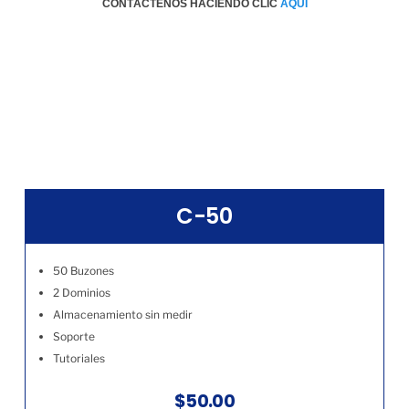
CONTÁCTENOS HACIENDO CLIC
AQÚI
C-50
50 Buzones
2 Dominios
Almacenamiento sin medir
Soporte
Tutoriales
$50.00