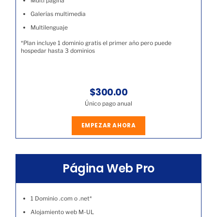
Multi página
Galerías multimedia
Multilenguaje
*Plan incluye 1 dominio gratis el primer año pero puede
hospedar hasta 3 dominios
$300.00
Único pago anual
EMPEZAR AHORA
Página Web Pro
1 Dominio .com o .net*
Alojamiento web M-UL