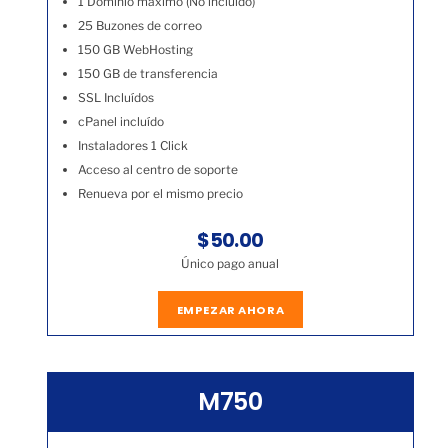
1 Dominio máximo (No incluído)
25 Buzones de correo
150 GB WebHosting
150 GB de transferencia
SSL Incluídos
cPanel incluído
Instaladores 1 Click
Acceso al centro de soporte
Renueva por el mismo precio
$50.00
Único pago anual
EMPEZAR AHORA
M750