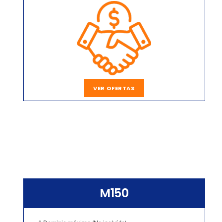
VER OFERTAS
M150