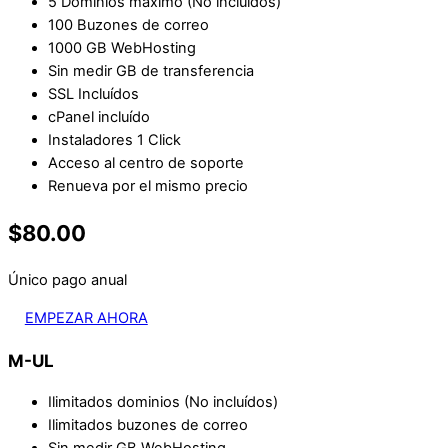
5 Dominios máximo (No incluídos)
100 Buzones de correo
1000 GB WebHosting
Sin medir GB de transferencia
SSL Incluídos
cPanel incluído
Instaladores 1 Click
Acceso al centro de soporte
Renueva por el mismo precio
$80.00
Único pago anual
EMPEZAR AHORA
M-UL
Ilimitados dominios (No incluídos)
Ilimitados buzones de correo